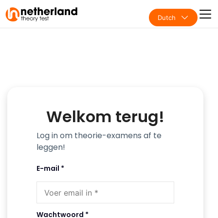
Dutch
Welkom terug!
Log in om theorie-examens af te
leggen!
E-mail *
Wachtwoord *