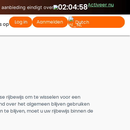
Activeer nu
02:04:57
 aanbieding eindigt over
Log in
Aanmelden
Dutch
s op
se rijbewijs om te wisselen voor een
and over het algemeen blijven gebruiken
te blijven, moet u uw rijbewijs binnen de