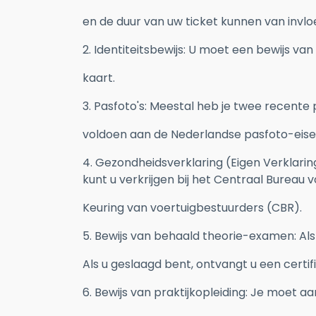
en de duur van uw ticket kunnen van invloe
2. Identiteitsbewijs: U moet een bewijs van
kaart.
3. Pasfoto's: Meestal heb je twee recent
voldoen aan de Nederlandse pasfoto-eise
4. Gezondheidsverklaring (Eigen Verklarin
kunt u verkrijgen bij het Centraal Bureau
Keuring van voertuigbestuurders (CBR).
5. Bewijs van behaald theorie-examen: Al
Als u geslaagd bent, ontvangt u een certifi
6. Bewijs van praktijkopleiding: Je moet a