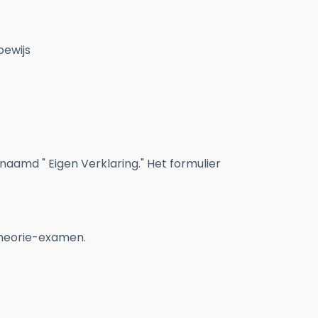
bewijs
naamd " Eigen Verklaring." Het formulier
theorie-examen.