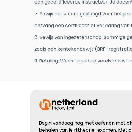
een gecertificeerde instructeur. Je docen
7. Bewijs dat u bent geslaagd voor het pr
ontvang een certificaat of verklaring va
8. Bewijs van ingezetenschap: Sommige ge
zoals een kentekenbewijs (BRP-registratie
9. Betaling: Wees bereid de vereiste koste
Begin vandaag nog met oefenen met chau
behalen van je rijtheorie-examen. Met 