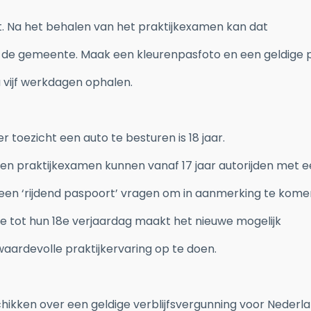
ft. Na het behalen van het praktijkexamen kan dat
ij de gemeente. Maak een kleurenpasfoto en een geldige 
na vijf werkdagen ophalen.
 toezicht een auto te besturen is 18 jaar.
e- en praktijkexamen kunnen vanaf 17 jaar autorijden met 
t een ‘rijdend paspoort’ vragen om in aanmerking te kome
 tot hun 18e verjaardag maakt het nieuwe mogelijk
aardevolle praktijkervaring op te doen.
chikken over een geldige verblijfsvergunning voor Nederl