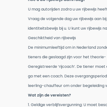
U mag autorijden zodra u uw rijbewijs hee
Vraag de volgende dag uw rijbewijs aan b
identiteitsbewijs bij u. U kunt uw rijbewijs 
Geschiktheid van rijbewijs
De minimumleeftijd om in Nederland zonder
tieners die geslaagd zijn voor het theori
Geregistreerde ‘rijcoach’. De tiener moe
ga met een coach. Deze overgangsperiode
leerling-chauffeur om onder begeleiding w
Wat zijn de vereisten?
1. Geldige verblijfsvergunning: U moet bes